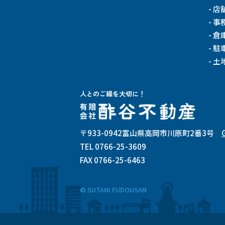
店
事
倉
駐
土
人とのご縁を大切に！
〒933-0942
富山県高岡市川原町2番3号
TEL 0766-25-3609
FAX 0766-25-6463
© SUTANI FUDOUSAN