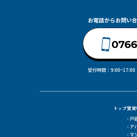
お電話からお問い
0766
受付時間：9:00~17:
トップ
賃貸
戸
ア
マ