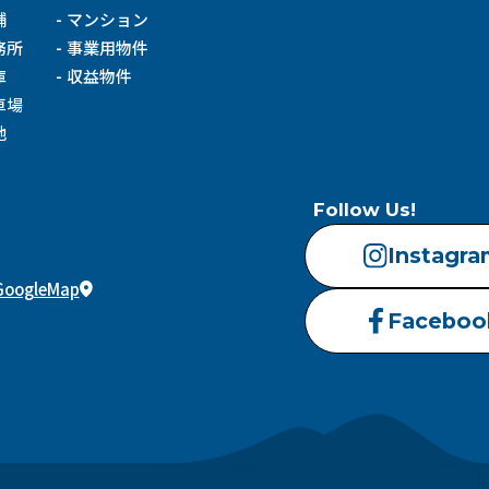
舗
マンション
務所
事業用物件
庫
収益物件
車場
地
Follow Us!
Instagra
GoogleMap
Faceboo