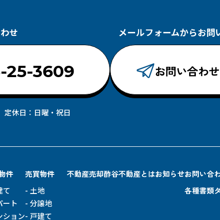
合わせ
メールフォームからお問
-25-3609
お問い合わせ
00 定休日：日曜・祝日
物件
売買物件
不動産売却
酢谷不動産とは
お知らせ
お問い合
建て
土地
各種書類
パート
分譲地
ンション
戸建て