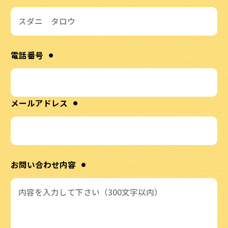
⚫︎
電話番号
⚫︎
メールアドレス
⚫︎
お問い合わせ内容