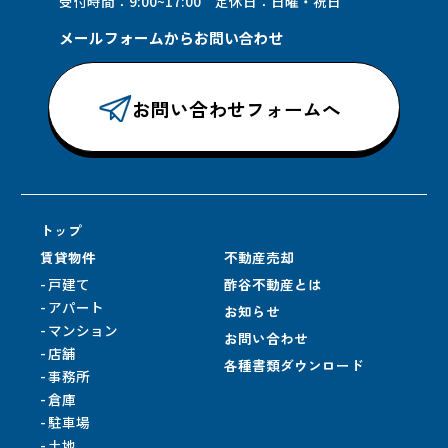
受付時間：9:00~17:00 定休日：日曜・祝日
メールフォームからお問い合わせ
お問い合わせフォームへ
トップ
賃貸物件
不動産売却
戸建て
酢谷不動産とは
アパート
お知らせ
マンション
お問い合わせ
店舗
各種書類ダウンロード
事務所
倉庫
駐車場
土地