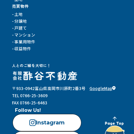
売買物件
土地
分譲地
戸建て
マンション
事業用物件
収益物件
人とのご縁を大切に！
〒933-0942
富山県高岡市川原町2番3号
GoogleMap
TEL 0766-25-3609
FAX 0766-25-6463
Follow Us!
Instagram