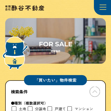
FOR SALE
売買物件
「買いたい」物件検索
検索条件
種別
（複数選択可）
土地
分譲地
戸建て
マンション